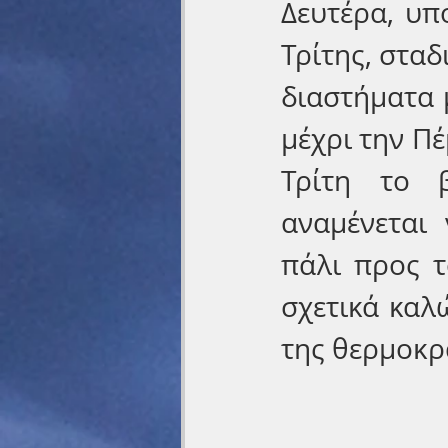
Δευτέρα, υπ
Τρίτης, στα
διαστήματα μ
μέχρι την Πέ
Τρίτη το β
αναμένεται 
πάλι προς τ
σχετικά καλ
της θερμοκρ