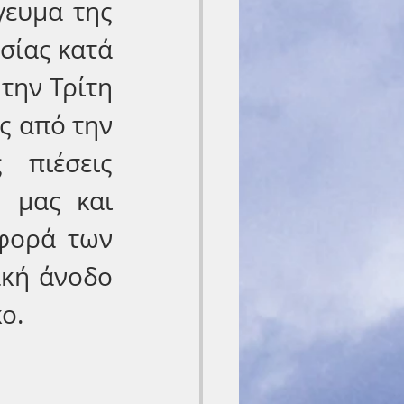
ευμα της 
ίας κατά 
την Τρίτη 
ς από την 
πιέσεις 
 μας και 
φορά των 
κή άνοδο 
ο. 