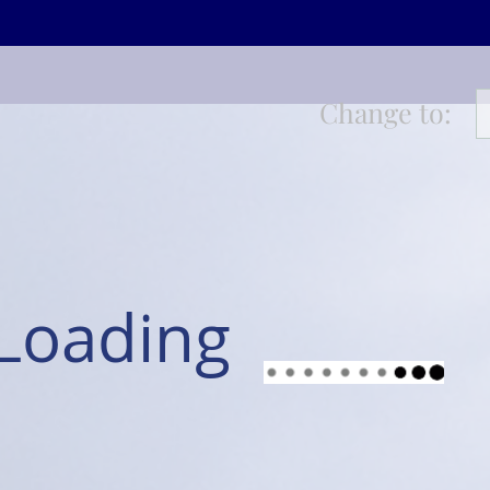
Change to:
Loading