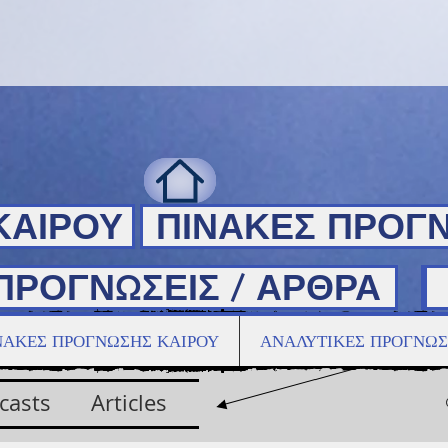
ΚΑΙΡΟΥ
ΠΙΝΑΚΕΣ ΠΡΟΓ
ΠΡΟΓΝΩΣΕΙΣ / ΑΡΘΡΑ
ΠΡΟΓΝΩΣΕΙΣ / ΑΡΘΡΑ
ΝΑΚΕΣ ΠΡΟΓΝΩΣΗΣ ΚΑΙΡΟΥ
ΑΝΑΛΥΤΙΚΕΣ ΠΡΟΓΝΩΣ
casts
Articles