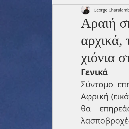
George Charalam
Αραιή σ
αρχικά, 
χιόνια 
Γενικά
Σύντομο επε
Αφρική (εικό
θα επηρεά
λασποβροχέ