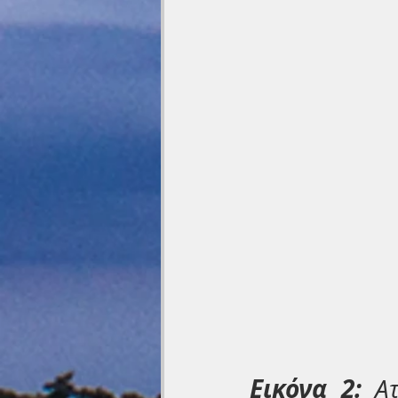
Εικόνα 2: 
Α