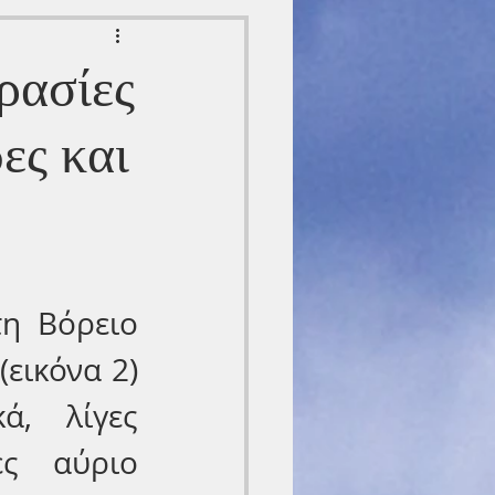
ρασίες
ες και
η Βόρειο 
εικόνα 2) 
, λίγες 
ς αύριο 