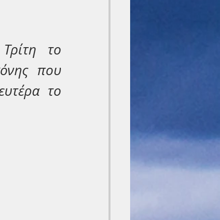
Τρίτη το 
όνης που 
υτέρα το 