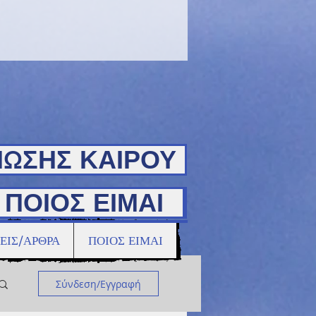
ΝΩΣΗΣ ΚΑΙΡΟΥ
ΠΟΙΟΣ ΕΙΜΑΙ
ΠΟΙΟΣ ΕΙΜΑΙ
ΕΙΣ/ΑΡΘΡΑ
ΠΟΙΟΣ ΕΙΜΑΙ
Σύνδεση/Εγγραφή