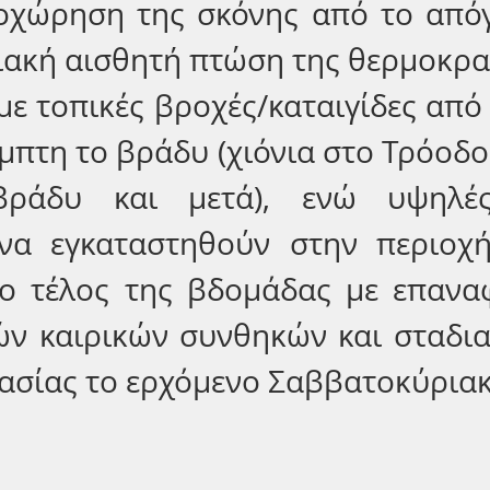
οχώρηση της σκόνης από το απόγ
διακή αισθητή πτώση της θερμοκρασ
ε τοπικές βροχές/καταιγίδες από 
μπτη το βράδυ (χιόνια στο Τρόοδο
ράδυ και μετά), ενώ υψηλές 
να εγκαταστηθούν στην περιοχή
ο τέλος της βδομάδας με επανα
ών καιρικών συνθηκών και σταδια
ασίας το ερχόμενο Σαββατοκύριακ