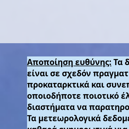
Αποποίηση ευθύνης:
Τα 
είναι
σε
σχεδόν πραγματ
προκαταρκτικά και
συνε
οποιοδήποτε ποιοτικό έ
διαστήματα να παρατηρο
Τα
μετεωρολογικά δεδομ