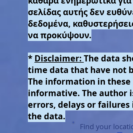
καθαρά
ενημερωτικά για 
σελίδας αυτής
δεν
ευθύν
δεδομένα, καθυστερήσει
να προκύψουν.
*
Disclaimer:
The data sh
time data
that have not b
The information
in
these
informative. The author 
errors, delays or failures
the data.
Find your locat