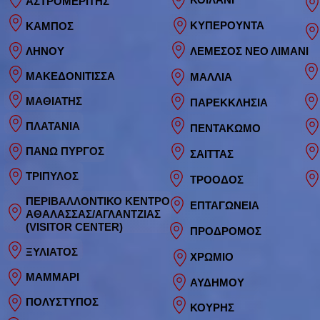
ΑΣΤΡΟΜΕΡΙΤΗΣ
ΚΥΠΕΡΟΥΝΤΑ
ΚΑΜΠΟΣ
ΛΗΝΟΥ
ΛΕΜΕΣΟΣ ΝΕΟ ΛΙΜΑΝΙ
ΜΑΚΕΔΟΝΙΤΙΣΣΑ
ΜΑΛΛΙΑ
ΜΑΘΙΑΤΗΣ
ΠΑΡΕΚΚΛΗΣΙΑ
ΠΛΑΤΑΝΙΑ
ΠΕΝΤΑΚΩΜΟ
ΠΑΝΩ ΠΥΡΓΟΣ
ΣΑΙΤΤΑΣ
ΤΡΙΠΥΛΟΣ
ΤΡΟΟΔΟΣ
ΠΕΡΙΒΑΛΛΟΝΤΙΚΟ ΚΕΝΤΡΟ
ΕΠΤΑΓΩΝΕΙΑ
ΑΘΑΛΑΣΣΑΣ/ΑΓΛΑΝΤΖΙΑΣ
(VISITOR CENTER)
ΠΡΟΔΡΟΜΟΣ
ΞΥΛΙΑΤΟΣ
ΧΡΩΜΙΟ
ΜΑΜΜΑΡΙ
ΑΥΔΗ
ΜΟΥ
ΠΟΛΥΣΤΥΠΟΣ
ΚΟΥΡΗΣ