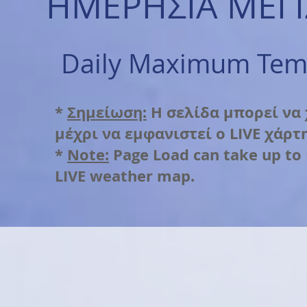
ΗΜΕΡΗΣΙΑ ΜΕΓ
Daily Maximum Temper
*
Σημείωση:
Η σελίδα μπορεί να
μέχρι να εμφανιστεί ο LIVE χάρτη
*
Note:
Page Load can take up to 
LIVE weather map.